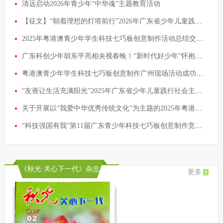
清远启动2026年青少年“中华魂”主题教育活动
【征文】“朝着理想的灯塔前行”2026年广东省少年儿童践行社会主义核心价值观主题征文活动启动啦！
2025年粤港澳青少年学生科技七巧板创意制作活动总结交流会议在穗举行
广东科创少年胡东平亮相央视春晚！“新时代好少年”怀抱科技梦想策马扬鞭
粤港澳青少年学生科技七巧板创意制作广州现场活动成功举行
“友善让生活充满阳光”2025年广东省少年儿童践行社会主义核心价值观主题征文活动评选结果公示
关于开展以“我爱中华优秀传统文化”为主题的2025年粤港澳青少年学生科技七巧板创意制作活动的通知
“科技强国有我”第11届广东青少年科技七巧板创意制作竞赛颁奖典礼仪式圆满举行
《秋光·关心下一代》杂志
更多