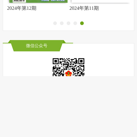
2024年第12期
2024年第11期
2
微信公众号
广东关心下一代