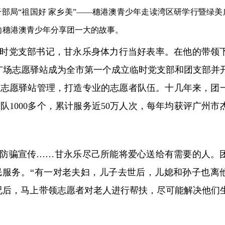
部局“祖国好 家乡美”——穗港澳青少年走读湾区研学行暨绿美
向穗港澳青少年分享团一大的故事。
时党支部书记，甘永乐身
体力行当好表率。在他的带领
念广场志愿驿站成为全市第一个成立临时党支部和团支部并
入志愿驿站管理，打造专业的志愿者队伍。十几年来，团
1000多个，累计服务近50万人次，每年均获评广州市
防骗宣传……甘永乐尽己所能将爱心送给有需要的人。
民服务。“有一对老夫妇，儿子去世后，儿媳和孙子也离
况后，马上带领志愿者对老人进行帮扶，尽可能解决他们