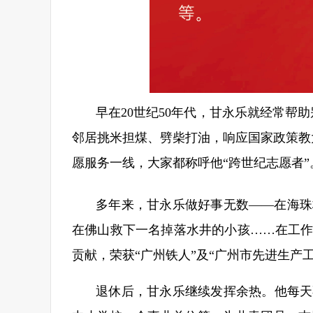
早在20世纪50年代，甘永乐就经常帮
邻居挑米担煤、劈柴打油，响应国家政策教
愿服务一线，大家都称呼他“跨世纪志愿者”
多年来，甘永乐做好事无数——在海珠
在佛山救下一名掉落水井的小孩……在工
贡献，荣获“广州铁人”及“广州市先进生产
退休后，甘永乐继续发挥余热。他每天