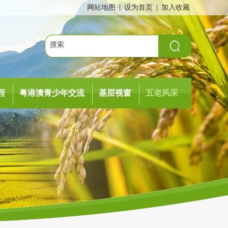
网站地图
|
设为首页
|
加入收藏
程
粤港澳青少年交流
基层视窗
五老风采