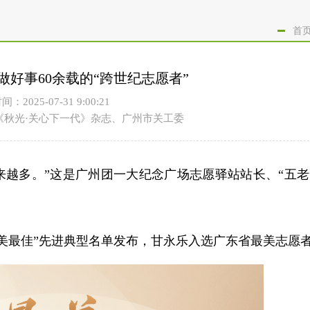
首
做好事60余载的“跨世纪志愿者”
间：2025-07-31 9:00:21
《秋光·关心下一代》杂志、广州市关工委
来越多。”这是
广州团一大纪念广场志愿驿站站长、“五老
“最美最佳”先进典型名单发布，甘永乐入选广东省最美志愿