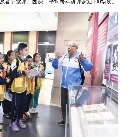
愿者讲党课、团课，平均每年讲课超过100场次。