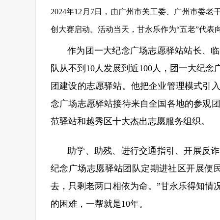
2024年12月7日，由广州市关工
委、广州市委老干
创大赛启动。活动当天，甘永乐作为“五老”代表
作为团一大纪念广场志愿驿站站长、临
队从不到10人发展到近100人，团一大纪
团建设的志愿驿站。他把企业管理模式引
念广场志愿驿站接待来自全国各地的参观团队
范驿站和越秀区十大杰出志愿服务组织。
助学、助残、进行交通指引、开展反诈
纪念广场志愿驿站团队定期进社区开展便
去，只剩老两口相依为命。”甘永乐得知情
的困难，一帮就是10年。