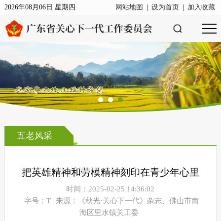
2026年08月06日 星期四
网站地图
|
设为首页
|
加入收藏
五老风采
把英雄精神和劳模精神刻印在青少年心里
时间：2025-02-25 14:36:02
字号：T
来源：《秋光·关心下一代》杂志、佛山市南
海区里水镇关工委