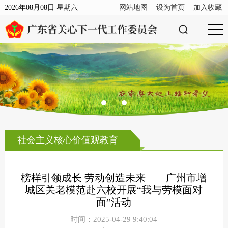
2026年08月08日 星期六
网站地图
|
设为首页
|
加入收藏
社会主义核心价值观教育
榜样引领成长 劳动创造未来——广州市增
城区关老模范赴六校开展“我与劳模面对
面”活动
时间：2025-04-29 9:40:04