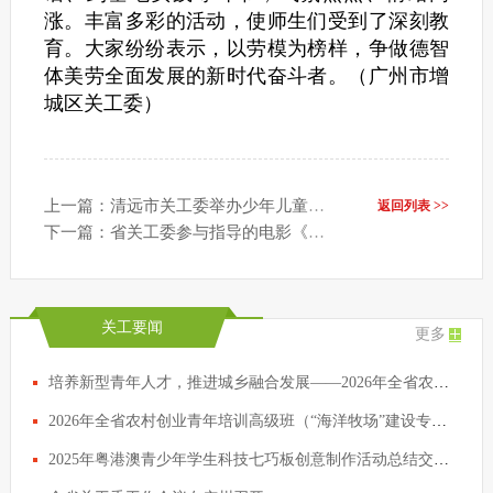
涨。丰富多彩的活动，使师生们受到了深刻教
育。大家纷纷表示，以劳模为榜样，争做德智
体美劳全面发展的新时代奋斗者。（广州市增
城区关工委）
上一篇：清远市关工委举办少年儿童践行社会主义核心价值观主题征文写作辅导活动
返回列表 >>
下一篇：省关工委参与指导的电影《加油吧！娜依拉》亮相北影节
关工要闻
更多
培养新型青年人才，推进城乡融合发展——2026年全省农村创业青年培训高级班在清远开班
2026年全省农村创业青年培训高级班（“海洋牧场”建设专题）开班
2025年粤港澳青少年学生科技七巧板创意制作活动总结交流会议在穗举行