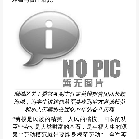
培植与管理知识。
增城区关工委常务副主任兼英模报告团团长顾
海城，为学生讲述他从军英模到地方道德模范
和加入劳模协会团队23年的奋斗历程
“劳模是民族的精英、人民的楷模、国家的功
臣”“劳动是人类财富的基石，是幸福人生的源
泉”“劳动模范就是要终身模范劳动”。全军英