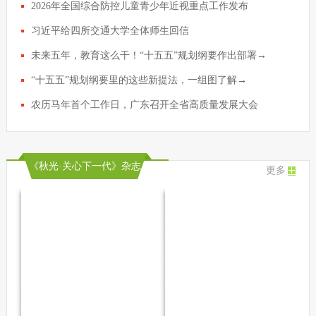
2026年全国综合防控儿童青少年近视重点工作发布
习近平给四所交通大学全体师生回信
未来五年，教育这么干！“十五五”规划纲要作出部署→
“十五五”规划纲要里的这些新提法，一组图了解→
农历马年首个工作日，广东召开全省高质量发展大会
《秋光·关心下一代》杂志
更多