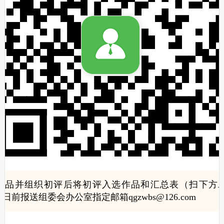
作品并组织初评后将初评入选作品和汇总表（扫下方二
15日前报送组委会办公室指定邮箱qgzwbs@126.com