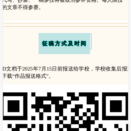
，代写、抄袭、一稿多投将被取消参评资格。每人限投一
表的文章不得参赛。
请输入
征稿方式及时间
RD文档于2025年7月15日前报送给学校，学校收集后
下载“作品报送格式”。