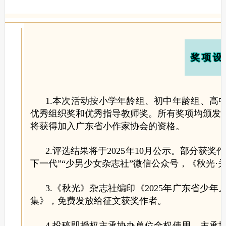
奖项设
1.本次活动按小学年龄组、初中年龄组、高
优秀组织奖和优秀指导教师奖。所有奖项均颁发
将获得加入广东省小作家协会的资格。
2.评选结果将于2025年10月公示。部分获
下一代”“少男少女杂志社”微信公众号，《秋光
3.《秋光》杂志社编印《2025年广东省少
集》，免费发放给征文获奖作者。
4.投稿即授权主承协办单位全权使用，主承