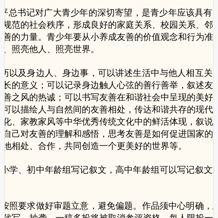
近平总书记对广大青少年的深切寄望，是青少年应该具有
护规范的社会秩序，形成良好的家庭关系、校园关系、邻
友善的力量。青少年要从小养成友善的价值观念和行为准
己、照亮他人、照亮世界。
经历以及身边人、身边事，可以讲述生活中与他人相互关
成长的意义；可以记录身边触人心弦的善行善举，叙述友
友善之风的热诚；可以书写友善在和谐社会中呈现的美好
；可以描绘人与自然间的友善相处，传达和谐共存的现代
文化、家教家风等中华优秀传统文化中的鲜活体现，叙说
谈自己对友善的理解和感悟，思考友善是如何促进国家的
好地相处、合作，共同创造一个更美好的世界等。
，小学、初中年龄组写记叙文，高中年龄组可以写记叙文
应按照要求做好审题立意，避免偏题。作品须中心明确，