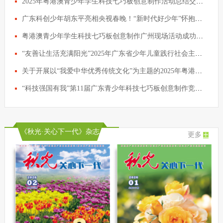
2025年粤港澳青少年学生科技七巧板创意制作活动总结交流会议在穗举行
广东科创少年胡东平亮相央视春晚！“新时代好少年”怀抱科技梦想策马扬鞭
粤港澳青少年学生科技七巧板创意制作广州现场活动成功举行
“友善让生活充满阳光”2025年广东省少年儿童践行社会主义核心价值观主题征文活动评选结果公示
关于开展以“我爱中华优秀传统文化”为主题的2025年粤港澳青少年学生科技七巧板创意制作活动的通知
“科技强国有我”第11届广东青少年科技七巧板创意制作竞赛颁奖典礼仪式圆满举行
《秋光·关心下一代》杂志
更多