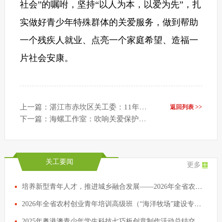
社会”的嘱咐，坚持“以人为本，以爱为先”，扎
实做好青少年特殊群体的关爱服务，做到帮助
一个残疾人就业、点亮一个家庭希望、造福一
片社会安康。
上一篇：湛江市赤坎区关工委：11年，他们为孩子建了一个“家”
返回列表 >>
下一篇：海螺工作室：吹响关爱保护未成年人的号角
关工要闻
更多
培养新型青年人才，推进城乡融合发展——2026年全省农村创业青年培训高级班在清远开班
2026年全省农村创业青年培训高级班（“海洋牧场”建设专题）开班
2025年粤港澳青少年学生科技七巧板创意制作活动总结交流会议在穗举行