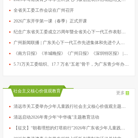
全省关工委工作会议在广州召开
2026广东开学第一课（春季）正式开课
纪念广东省关工委成立25周年暨全省关心下一代工作表彰会议召开 黄坤明会见受表彰代表
广州新闻联播 | 广东关心下一代工作先进集体和先进个人获表彰
《南方日报》《羊城晚报》《广州日报》《深圳特区报》 | 纪念广东省关工委成立25周年暨全省关心下一代工作表彰会议召开 黄坤明会见受表彰代表
5.71万关工委组织、17.7 万名“五老”骨干，为广东青少年办实事！
社会主义核心价值观教育
更多
清远市关工委举办少年儿童践行社会主义核心价值观主题征文写作辅导活动
清远启动2026年青少年“中华魂”主题教育活动
【征文】“朝着理想的灯塔前行”2026年广东省少年儿童践行社会主义核心价值观主题征文活动启动啦！