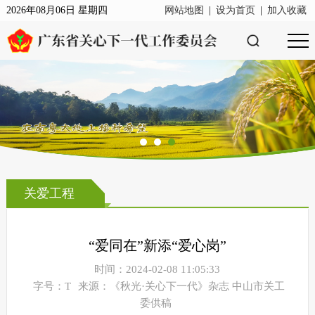
2026年08月06日 星期四
网站地图
|
设为首页
|
加入收藏
关爱工程
“爱同在”新添“爱心岗”
时间：2024-02-08 11:05:33
字号：T
来源：《秋光·关心下一代》杂志 中山市关工
委供稿