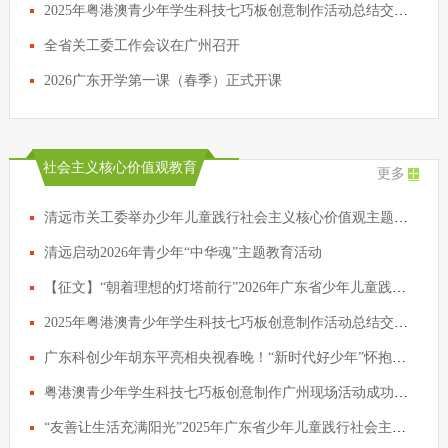
2025年粤港澳青少年学生科技七巧板创意制作活动总结交流会议在穗举行
全省关工委工作会议在广州召开
2026广东开学第一课（春季）正式开课
社会主义核心价值观教育
更多
清远市关工委举办少年儿童践行社会主义核心价值观主题征文写作辅导活动
清远启动2026年青少年“中华魂”主题教育活动
【征文】“朝着理想的灯塔前行”2026年广东省少年儿童践行社会主义核心价值观主题征文活动启动啦！
2025年粤港澳青少年学生科技七巧板创意制作活动总结交流会议在穗举行
广东科创少年胡东平亮相央视春晚！“新时代好少年”怀抱科技梦想策马扬鞭
粤港澳青少年学生科技七巧板创意制作广州现场活动成功举行
“友善让生活充满阳光”2025年广东省少年儿童践行社会主义核心价值观主题征文活动评选结果公示