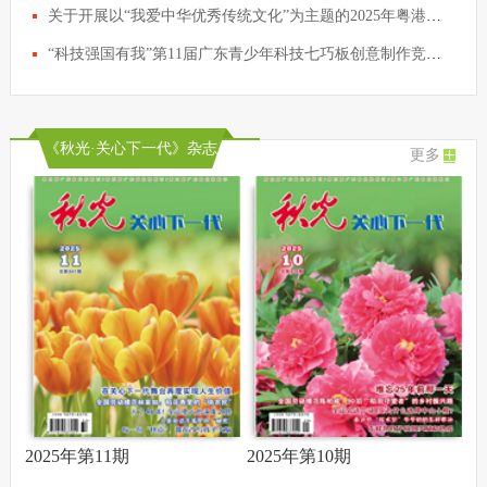
关于开展以“我爱中华优秀传统文化”为主题的2025年粤港澳青少年学生科技七巧板创意制作活动的通知
“科技强国有我”第11届广东青少年科技七巧板创意制作竞赛颁奖典礼仪式圆满举行
《秋光·关心下一代》杂志
更多
2025年第11期
2025年第10期
2